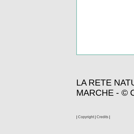
LA RETE NAT
MARCHE - © C
|
Copyright
|
Credits
|