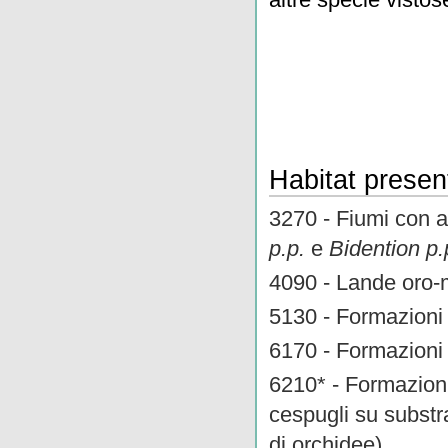
Habitat present
3270 - Fiumi con 
p.p.
e
Bidention p.
4090 - Lande oro-
5130 - Formazioni
6170 - Formazioni 
6210* - Formazioni
cespugli su substr
di orchidee)