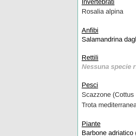
Invertebrati
Rosalia alpina
Anfibi
Salamandrina dagli
Rettili
Nessuna specie r
Pesci
Scazzone (Cottus 
Trota mediterranea
Piante
Barbone adriatico