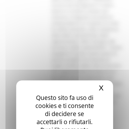
X
Nascond
Questo sito fa uso di
cookies e ti consente
di decidere se
accettarli o rifiutarli.