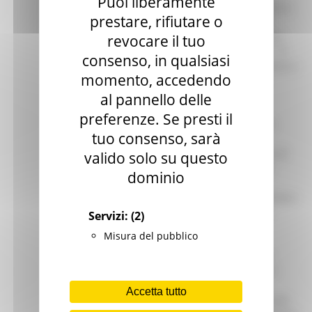
Puoi liberamente
prestare, rifiutare o
revocare il tuo
consenso, in qualsiasi
momento, accedendo
al pannello delle
preferenze. Se presti il
tuo consenso, sarà
valido solo su questo
dominio
Servizi:
(2)
Misura del pubblico
Accetta tutto