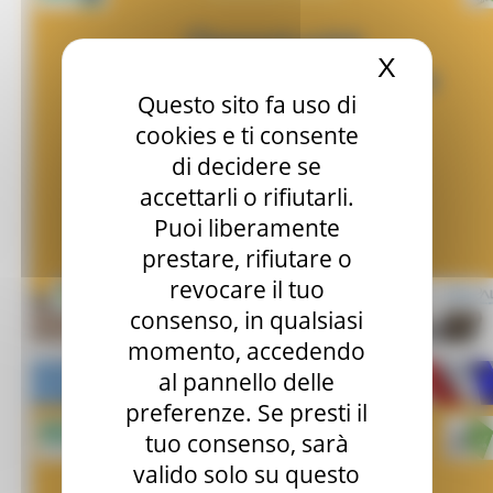
X
Nascond
Questo sito fa uso di
cookies e ti consente
di decidere se
accettarli o rifiutarli.
Puoi liberamente
prestare, rifiutare o
revocare il tuo
consenso, in qualsiasi
momento, accedendo
al pannello delle
preferenze. Se presti il
tuo consenso, sarà
valido solo su questo