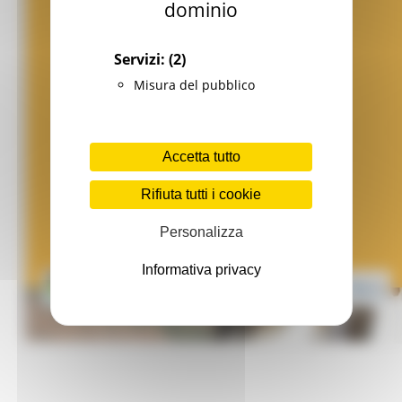
dominio
Servizi:
(2)
Misura del pubblico
Accetta tutto
Rifiuta tutti i cookie
Personalizza
Informativa privacy