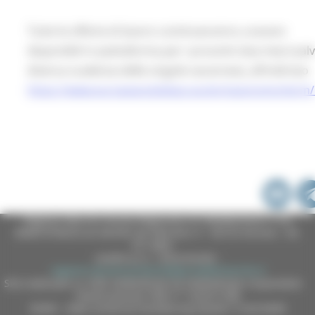
Tutte le offerte di lavoro continueranno a essere
disponibili in piattaforma per i prossimi due mesi (sal
diversa scadenza delle singole vacancies), all’indirizzo
https://www.europeanjobdays.eu/en/taxonomy/term/
Regione Marche Giunta Regionale (CF 80008630420 P.IVA
00481070423) via Gentile da Fabriano, 9 - 60125 Ancona - tel.
071.8061
casella p.e.c. istituzionale :
regione.marche.protocollogiunta@emarche.it
Sito realizzato su CMS DotNetNuke by DotNetNuke Corporation
Autorizzazione SIAE n° 1225/I/1298
DUNS - Data Universal Numbering System: 514216030