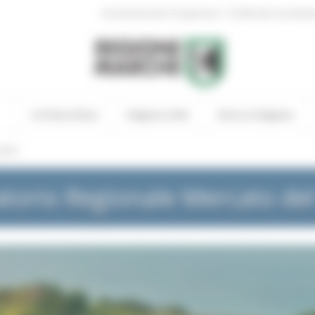
|
Amministrazione Trasparente
Profilo del committen
In Primo Piano
Regione Utile
Entra in Regione
NEWS
torio Regionale Mercato de