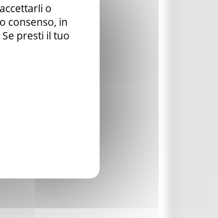
accettarli o
tuo consenso, in
e presti il tuo