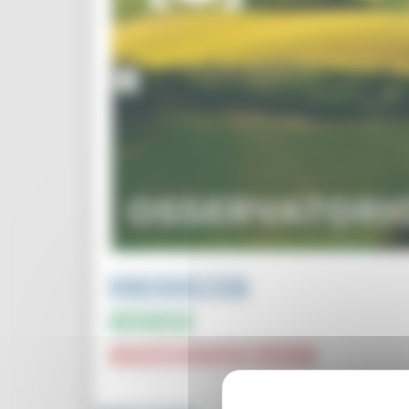
PUBBLICAZIONI e STUDI
INFOGRAFICA
CRUSCOTTI INTERATTIVI e TOP DATA