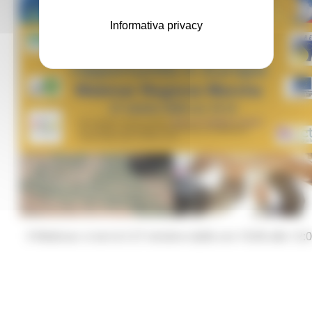
Informativa privacy
Il Webinar si terrà il 27 ottobre dalle ore 10:00 alle 12: