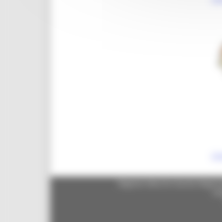
Co
Regione Marche Giunta Regional
cas