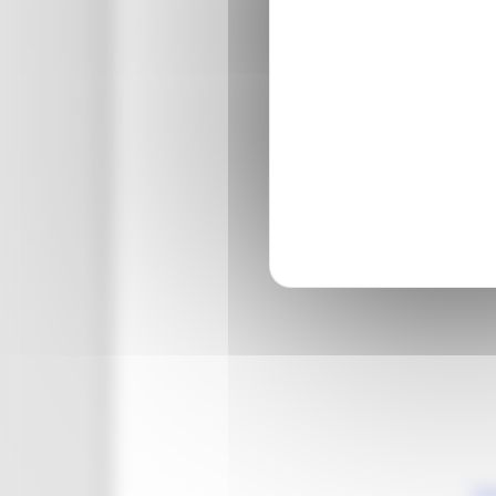
Co
Co