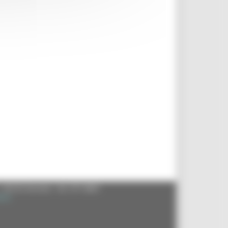
- 60125 Ancona - tel. 071.8061
.it