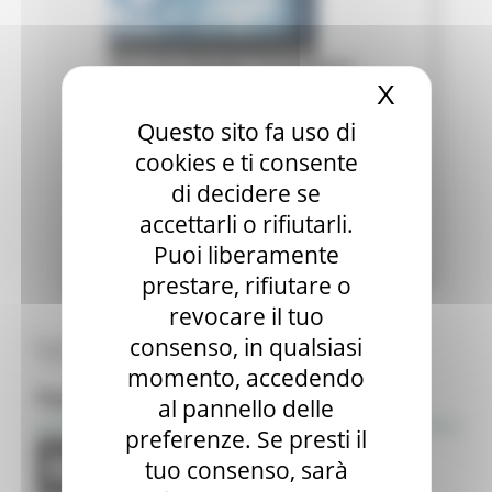
Marche Sicure, 1,2 milioni
per tecnologie e
X
Nascond
videosorveglianza: approvati
Questo sito fa uso di
i criteri del bando
cookies e ti consente
Comunicati stampa
In primo
di decidere se
piano
Enti Locali e
PA
Opportunità per il
accettarli o rifiutarli.
territorio
Puoi liberamente
prestare, rifiutare o
revocare il tuo
consenso, in qualsiasi
Tutte le news
momento, accedendo
Focus
al pannello delle
preferenze. Se presti il
tuo consenso, sarà