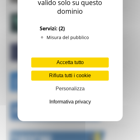
valido solo su questo
dominio
Servizi:
(2)
Misura del pubblico
Accetta tutto
Rifiuta tutti i cookie
Personalizza
Informativa privacy