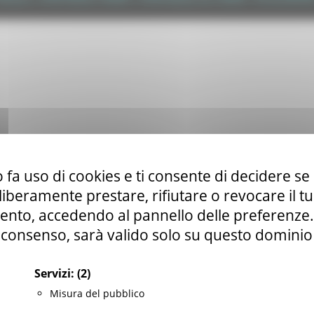
 fa uso di cookies e ti consente di decidere se 
i liberamente prestare, rifiutare o revocare il 
nto, accedendo al pannello delle preferenze. S
consenso, sarà valido solo su questo dominio
Servizi:
(2)
Misura del pubblico