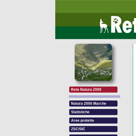
Rete Natura 2000
Natura 2000 Marche
Statistiche
Aree protette
ZSC/SIC