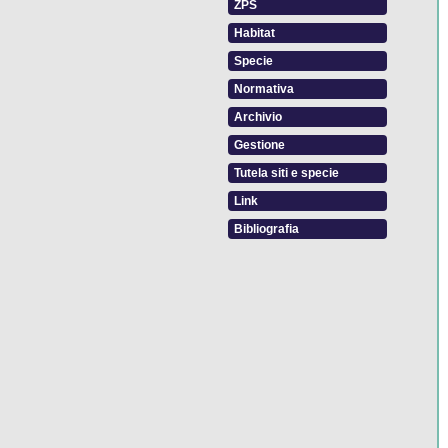
ZPS
Habitat
Specie
Normativa
Archivio
Gestione
Tutela siti e specie
Link
Bibliografia