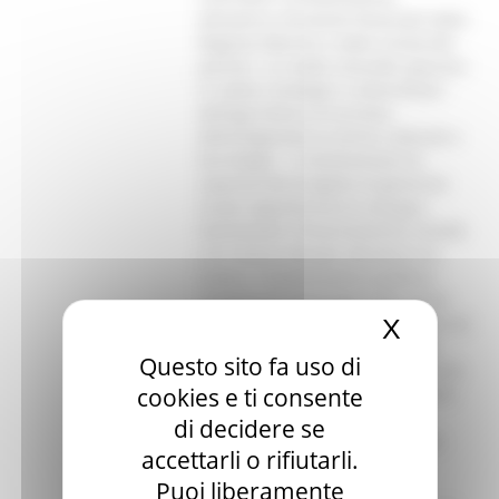
X
Nascond
Questo sito fa uso di
cookies e ti consente
di decidere se
accettarli o rifiutarli.
Puoi liberamente