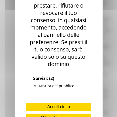
prestare, rifiutare o
revocare il tuo
consenso, in qualsiasi
momento, accedendo
al pannello delle
preferenze. Se presti il
tuo consenso, sarà
valido solo su questo
dominio
Servizi:
(2)
Misura del pubblico
Accetta tutto