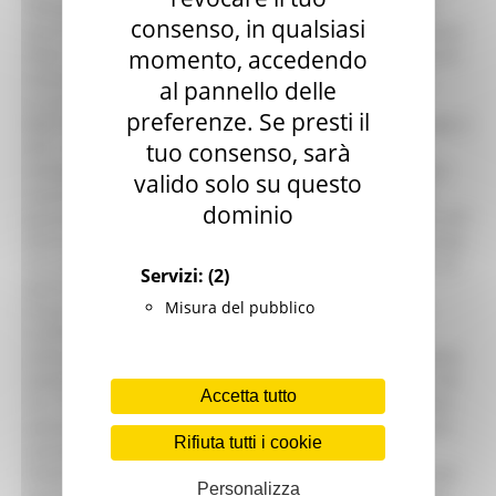
consenso, in qualsiasi
momento, accedendo
al pannello delle
preferenze. Se presti il
tuo consenso, sarà
valido solo su questo
dominio
Servizi:
(2)
Misura del pubblico
Accetta tutto
Rifiuta tutti i cookie
Personalizza