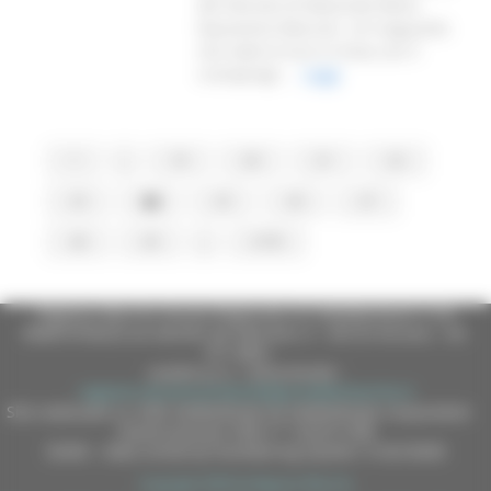
del Vescovo di Macerata Mons.
Nazzareno Marconi. Un traguardo
che vede la luce in linea con il
cronoprogr...
Leggi
1
...
19
20
21
22
23
24
25
26
27
28
29
...
2178
Regione Marche Giunta Regionale (CF 80008630420 P.IVA
00481070423) via Gentile da Fabriano, 9 - 60125 Ancona - tel.
071.8061
casella p.e.c. istituzionale :
regione.marche.protocollogiunta@emarche.it
Sito realizzato su CMS DotNetNuke by DotNetNuke Corporation
Autorizzazione SIAE n° 1225/I/1298
DUNS - Data Universal Numbering System: 514216030
Copyright 2026 by Regione Marche