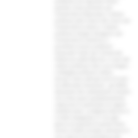
problema che riguarda l’intero
pianeta. Erano presenti, per
l’Università di Macerata, il rettore,
professor John Francis Mc Court; per
l’Università di Urbino, il rettore,
professor Giorgio Calcagnini; per
l’Università di Camerino, il
prorettore vicario, professor
Emanuele Tondi; per l’Università
Politecnica delle Marche, in vece del
rettore professor Gian Luca Gregori,
il delegato professor Isidoro
Nunzio.“Sono sotto gli occhi di tutti –
ha affermato l’assessore - gli effetti
devastanti dei cambiamenti climatici
che ormai quasi quotidianamente
colpiscono in particolare le regioni
mediterranee. La Regione Marche si
è molto impegnata e si sta ogni
giorno occupando di questo tema,
anche a livello europeo, attraverso il
suo ruolo di vice presidenza del