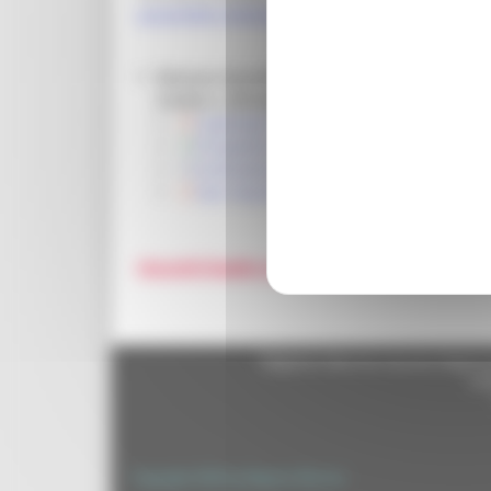
actionPath=/ExtStr2/do/FrontEnd/Bandi/view.a
Rinnovo Accordi Quadro Lotti n. 1 (CIG 851603
SUAM n. 278 del 07/10/2021
Capitolato Tecnico
Prospetto Aggiudicazione Aggiornato
Ordinativo di Fornitura
Dati stipula accordi quadro
(Accordi Quadro conclusi per scadenza natural
Regione Marche Giunta Regional
cas
Copyright 2026 by Regione Marche