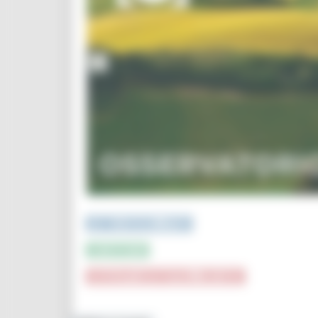
PUBBLICAZIONI e STUDI
INFOGRAFICA
CRUSCOTTI INTERATTIVI e TOP DATA