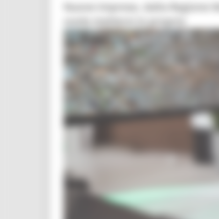
Nuove imprese, dalla Regione Ma
vuole mettersi in proprio