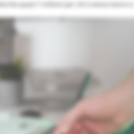
rche quasi 7 milioni per chi è senza lavoro 