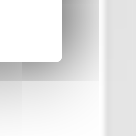
rcare