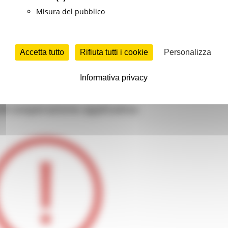
Misura del pubblico
ilità, lavorativa e non solo, in Europa, gli strumenti per ce
Accetta tutto
Rifiuta tutti i cookie
Personalizza
ne di benefit economici per la mobilità.
Informativa privacy
i cooperazione applicativa