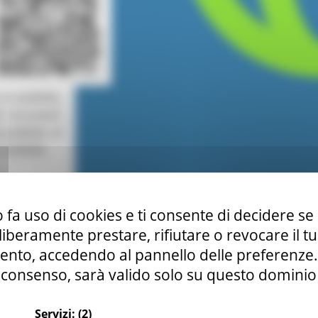
 fa uso di cookies e ti consente di decidere se 
i liberamente prestare, rifiutare o revocare il 
nto, accedendo al pannello delle preferenze. S
consenso, sarà valido solo su questo dominio
Servizi:
(2)