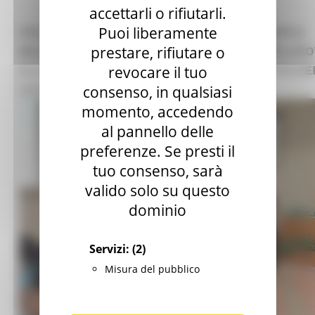
accettarli o rifiutarli.
Puoi liberamente
POLITICHE GIOVANILI E FORMAZIONE: A PESARO IL
prestare, rifiutare o
BILANCIO DEL PROGETTO ARTISTICO “ARCIPELAGO
E LA PRESENTAZIONE DI UN NUOVO CORSO IFTS PE
revocare il tuo
LO SPETTACOLO
consenso, in qualsiasi
momento, accedendo
al pannello delle
preferenze. Se presti il
tuo consenso, sarà
valido solo su questo
dominio
Servizi:
(2)
Misura del pubblico