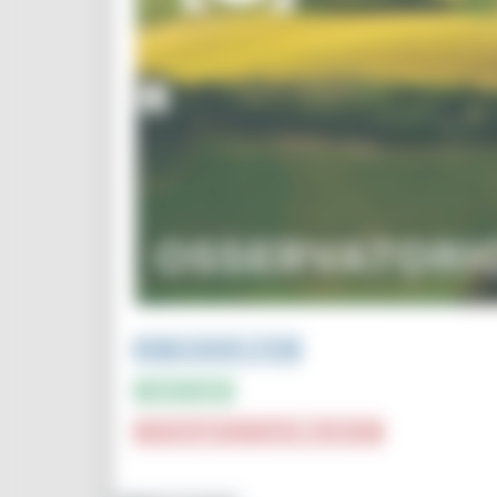
PUBBLICAZIONI e STUDI
INFOGRAFICA
CRUSCOTTI INTERATTIVI e TOP DATA