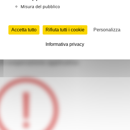
Misura del pubblico
ilità, lavorativa e non solo, in Europa, gli strumenti per ce
Accetta tutto
Rifiuta tutti i cookie
Personalizza
ne di benefit economici per la mobilità.
Informativa privacy
i cooperazione applicativa