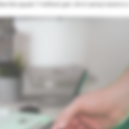
rche quasi 7 milioni per chi è senza lavoro 