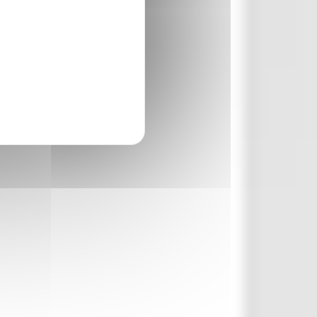
rcare