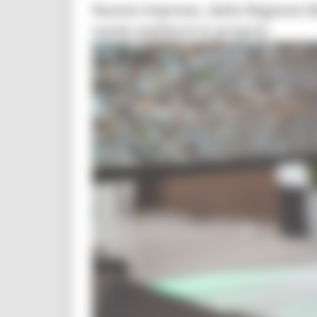
Nuove imprese, dalla Regione Ma
vuole mettersi in proprio