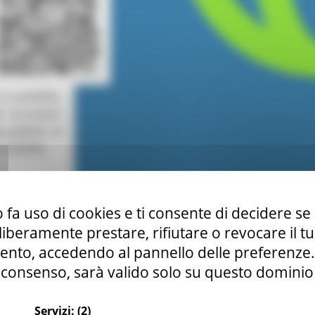
 fa uso di cookies e ti consente di decidere se 
i liberamente prestare, rifiutare o revocare il 
nto, accedendo al pannello delle preferenze. S
consenso, sarà valido solo su questo dominio
Servizi:
(2)