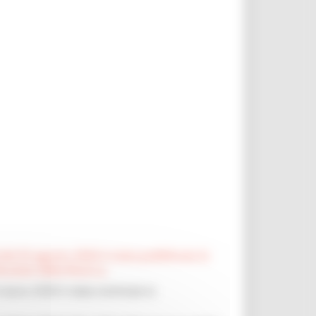
el 03 agosto 2026 è stata pubblicata la
sultati della Ricerca.
 marzo 2026 è stata nominata la