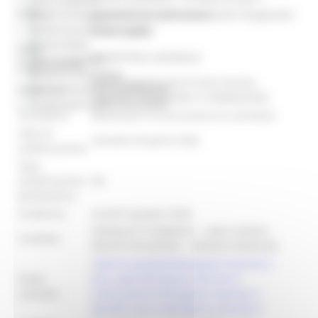
giovani: aiuti alle assunzioni di giovani
Titolo:
Bandi di finanziamento e concessione
Bandi di prossima uscita
disoccupati"
Bandi d'asta
Area
SEGRETERIA GENERALE
Gare di appalto
organizzativa:
Bandi di contributo
DIPARTIMENTO POLITICHE SOCIALI,
Amministrazione trasparente
Struttura:
LAVORO, ISTRUZIONE E FORMAZIONE
Prevenzione della corruzione
Procedura:
Bando per la concessione di contributi
Data di
martedì 28 aprile 2026
pubblicazione:
Data
pubblicazione
##
graduatoria:
Scadenza:
lunedì 8 giugno 2026
SPEDALETTI ROBERTA - LARA CAPONI -
Contatto:
ROSITA POLVERARI - DANIELE MORUZZI
roberta.spedaletti@regione.marche.it -
Email
lara.caponi@regione.marche.it -
contatto:
rosita.polverari@regione.marche.it -
daniele.moruzzi@regione.marche.it