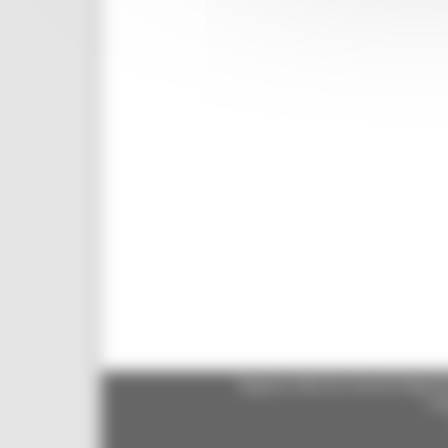
Regione Marche Giunta Regional
cas