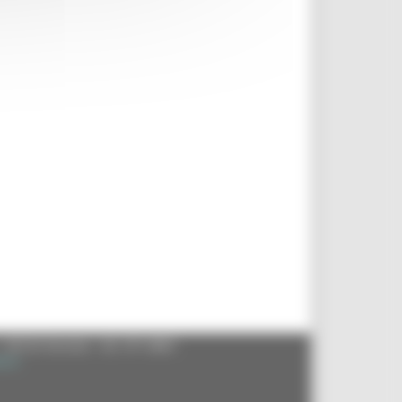
- 60125 Ancona - tel. 071.8061
.it