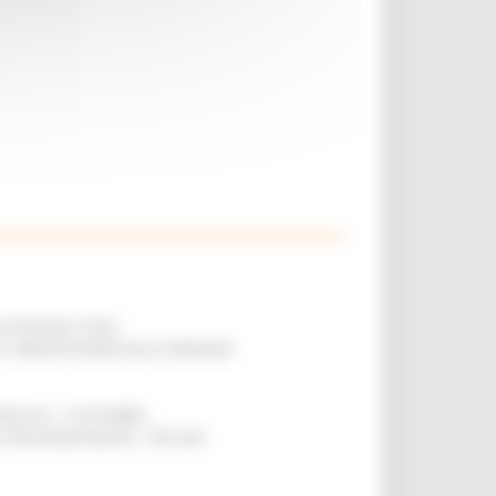
 DI PESARO E FANO
R LA PRESENTAZIONE DELLE DOMANDE
ANDE DAL 1° SETTEMBRE
LA RELAZIONE MILANO – PESCARA