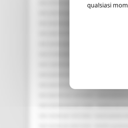
DDS 187/CIM del 29/05/2024 - Approvazione g
qualsiasi mome
DDS 243/CIM del 26/07/2024 - Impegno di spe
DDS 345/CIM del 28/10/2024 - Incremento dota
DDS 438/CIM del 09/12/2024 - Finanziabilità 
DDS 34/CIM del 20/01/2025 - Rettifiche
DDS 57/CIM del 31/01/2025 - Autorizzazione e
DDS 124/CIM del 07/03/2025 - Autorizzazione 
DDS 424/CIM del 15/09/2025 - Semplificazione 
DDS 443/CIM del 23/09/2025 - Autorizzazione 
DDS 482/CIM del 14/10/2025 - Autorizzazione 
DDS 533/CIM del 24/11/2025 - Modifica dei ter
DDS 18/CIM del 15/01/2026 - Autorizzazione e
DDS 35/CIM del 28/01/2026 - Modifica graduat