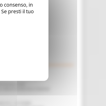
tuo consenso, in
e presti il tuo
 DI PESARO E FANO
R LA PRESENTAZIONE DELLE DOMANDE
ANDE DAL 1° SETTEMBRE