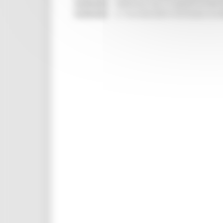
05/08/2026
TRENITALIA, DAL 31 AGOSTO ATTIVA 
05/08/2026
IL 118 DI MACERATA FESTEGGIA 30 AN