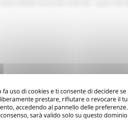
Bilancio 2025/2027 esercizio 2025, residui 2024 – capitolo 21301109
 fa uso di cookies e ti consente di decidere se 
i liberamente prestare, rifiutare o revocare il 
nto, accedendo al pannello delle preferenze. S
l 13_06_2025.pdf
consenso, sarà valido solo su questo dominio