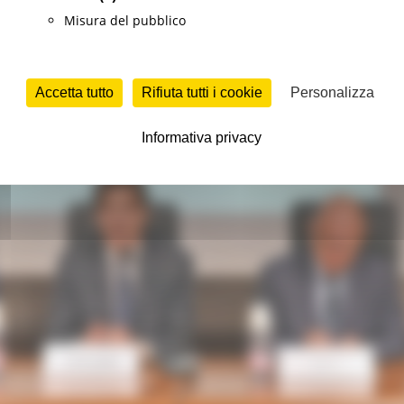
Misura del pubblico
si e attigimenti
Accetta tutto
Rifiuta tutti i cookie
Personalizza
Informativa privacy