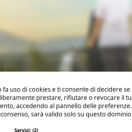
 fa uso di cookies e ti consente di decidere se 
a Regione rinnova l'impegno per una natura senza bar
i liberamente prestare, rifiutare o revocare il 
nto, accedendo al pannello delle preferenze. S
consenso, sarà valido solo su questo dominio
MERCOLEDÌ 5 AGOSTO 2026 03:19
Servizi:
(2)