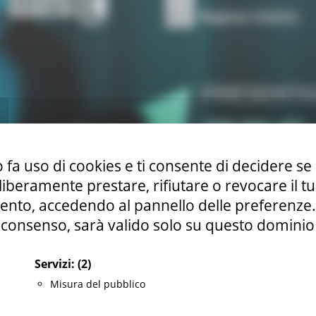
 fa uso di cookies e ti consente di decidere se 
i liberamente prestare, rifiutare o revocare il 
nto, accedendo al pannello delle preferenze. S
consenso, sarà valido solo su questo dominio
Servizi:
(2)
Misura del pubblico