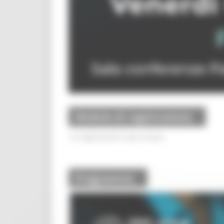
Modulo di registrazione
Le registrazioni sono chiuse.
Programma