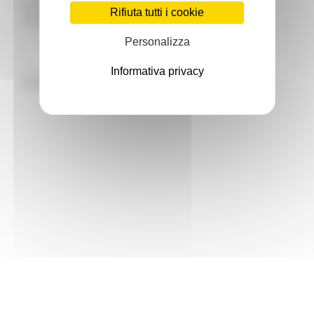
protezione dei dati personali e' possibile proporre
Rifiuta tutti i cookie
reclamo al Garante p
Personalizza
Informativa privacy
Invia richiesta