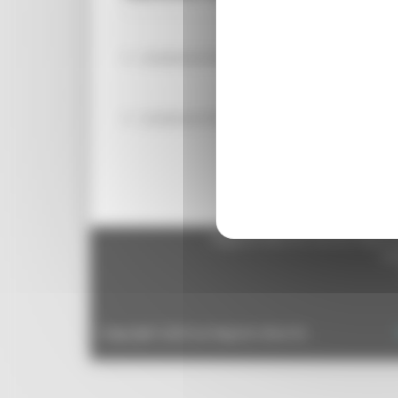
SOMMINISTRAZIONE LAVORO A TEMPO DET
SOMMINISTRAZIONE LAVORO A TEMPO DE
Regione Marche Giunta Regional
cas
Copyright 2026 by Regione Marche