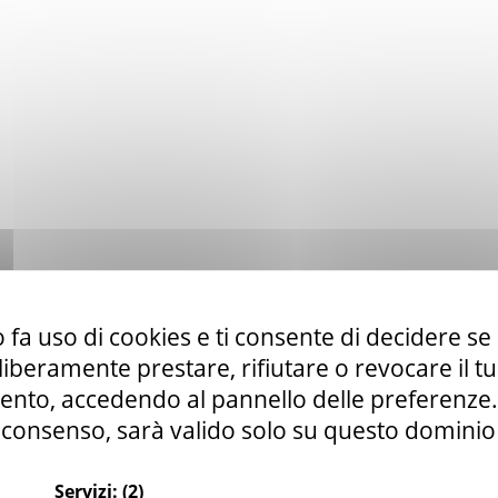
 fa uso di cookies e ti consente di decidere se 
i liberamente prestare, rifiutare o revocare il 
nto, accedendo al pannello delle preferenze. S
consenso, sarà valido solo su questo dominio
Servizi:
(2)