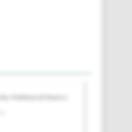
che, Prefettura di Pesaro e
 PA