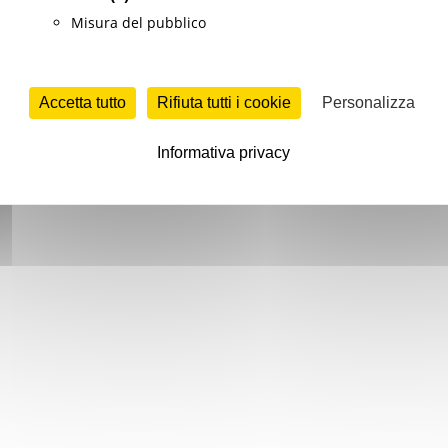
Misura del pubblico
Accetta tutto
Rifiuta tutti i cookie
Personalizza
Informativa privacy