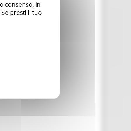
tuo consenso, in
e presti il tuo