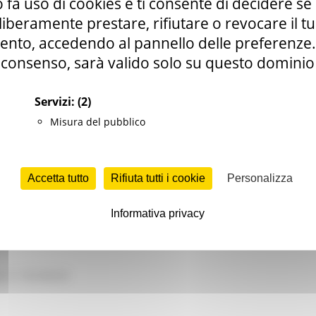
 fa uso di cookies e ti consente di decidere se 
 €. 130.000,00, capitoli 2160110411 e 2160110422, bilancio 2026/2
ntributi
i liberamente prestare, rifiutare o revocare il 
nto, accedendo al pannello delle preferenze. S
consenso, sarà valido solo su questo dominio
ONOMICO
Servizi:
(2)
o rurale
Misura del pubblico
it
Accetta tutto
Rifiuta tutti i cookie
Personalizza
Informativa privacy
a: € 130.000,00