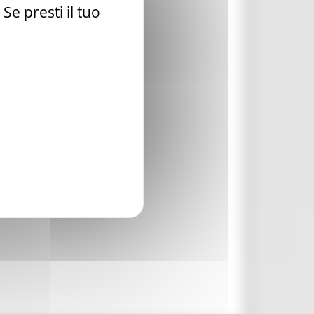
e presti il tuo