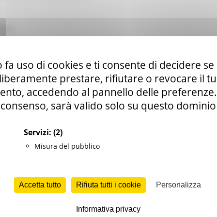
TURA
tributi
 fa uso di cookies e ti consente di decidere se 
i liberamente prestare, rifiutare o revocare il 
nto, accedendo al pannello delle preferenze. S
consenso, sarà valido solo su questo dominio
Servizi:
(2)
Misura del pubblico
Accetta tutto
Rifiuta tutti i cookie
Personalizza
Informativa privacy