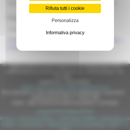
Note:
Turistiche Venatorie (AATV) della Regione
Rifiuta tutti i cookie
Marche
Allegati:
Personalizza
Decreto 456 del 9 novembre 2020.pdf
Informativa privacy
Decreto 456 del 9 novembre 2020 - Allegato 1 - AVVISO e
SCHEMA DOMANDA.docx
Regione Marche Giunta Regionale (CF 80008630420 P.IVA
00481070423) via Gentile da Fabriano, 9 - 60125 Ancona - tel.
071.8061
casella p.e.c. istituzionale :
regione.marche.protocollogiunta@emarche.it
Sito realizzato su CMS DotNetNuke by DotNetNuke Corporation
Autorizzazione SIAE n° 1225/I/1298
DUNS - Data Universal Numbering System: 514216030
Copyright 2026 by Regione Marche
Privacy
|
Termini Di Utilizzo
|
Informativa TEAMS
|
Informativa sui
Cookie
|
Accessibilità
|
Dichiarazione di Accessibilità
|
Sitemap
|