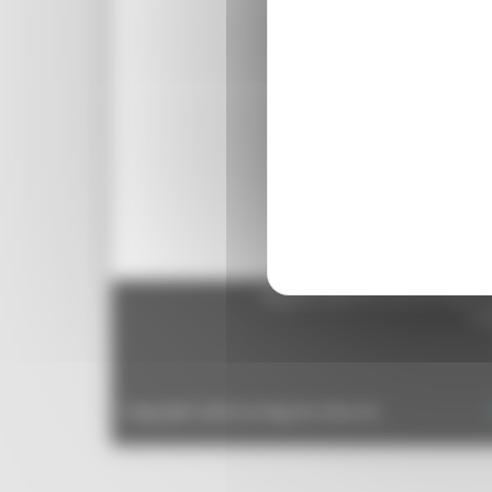
Regione Marche Giunta Regional
cas
Copyright 2026 by Regione Marche