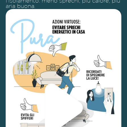
l'isolamento: meno sprechi, più calore, più
aria buona.