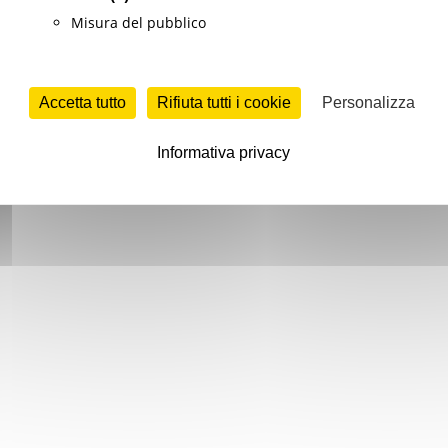
Misura del pubblico
Accetta tutto
Rifiuta tutti i cookie
Personalizza
Informativa privacy