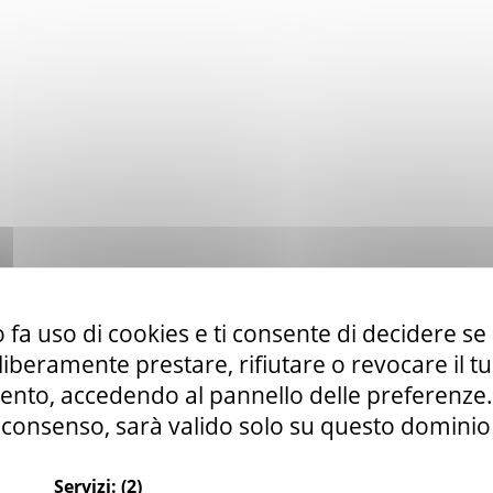
 fa uso di cookies e ti consente di decidere se 
i liberamente prestare, rifiutare o revocare il 
nto, accedendo al pannello delle preferenze. S
consenso, sarà valido solo su questo dominio
Servizi:
(2)