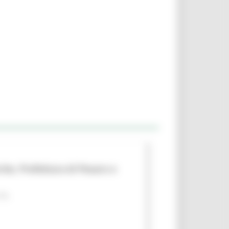
che, Prefettura di Pesaro e
 PA