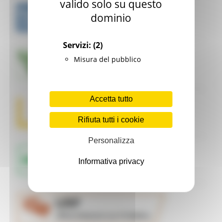
valido solo su questo
dominio
Servizi:
(2)
Misura del pubblico
Accetta tutto
Rifiuta tutti i cookie
Personalizza
Informativa privacy