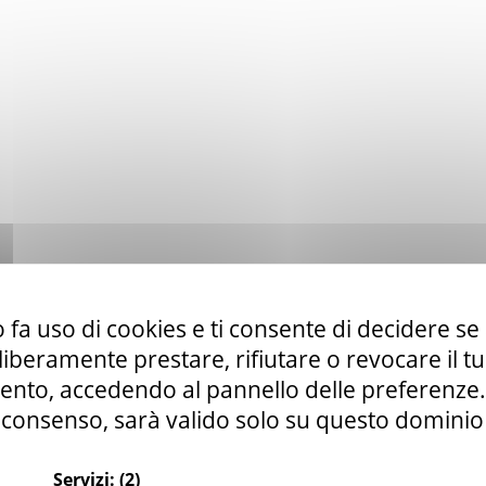
 fa uso di cookies e ti consente di decidere se 
i liberamente prestare, rifiutare o revocare il 
nto, accedendo al pannello delle preferenze. S
consenso, sarà valido solo su questo dominio
Servizi:
(2)