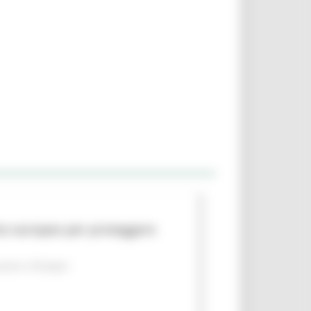
to europeo per proteggere
piano
Sviluppo