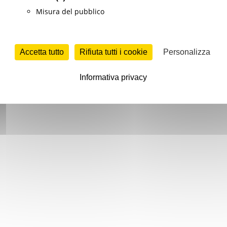
Misura del pubblico
Accetta tutto
Rifiuta tutti i cookie
Personalizza
Informativa privacy