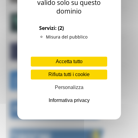
valido solo su questo
dominio
Servizi:
(2)
Misura del pubblico
Accetta tutto
Rifiuta tutti i cookie
Personalizza
Informativa privacy