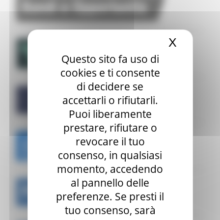
X
Nascond
Questo sito fa uso di
cookies e ti consente
di decidere se
accettarli o rifiutarli.
Puoi liberamente
prestare, rifiutare o
revocare il tuo
consenso, in qualsiasi
momento, accedendo
al pannello delle
preferenze. Se presti il
tuo consenso, sarà