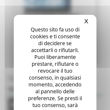
Marche Sicure, 1,2 milioni
per tecnologie e
X
Nascond
videosorveglianza: approvati
Questo sito fa uso di
i criteri del bando
cookies e ti consente
Comunicati stampa
In primo
di decidere se
piano
Enti Locali e
PA
Opportunità per il
accettarli o rifiutarli.
territorio
Puoi liberamente
prestare, rifiutare o
revocare il tuo
consenso, in qualsiasi
Tutte le news
momento, accedendo
Focus
al pannello delle
preferenze. Se presti il
tuo consenso, sarà