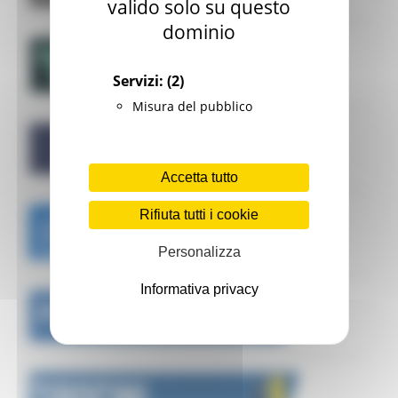
valido solo su questo
dominio
Servizi:
(2)
Misura del pubblico
Accetta tutto
Rifiuta tutti i cookie
Personalizza
Informativa privacy