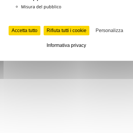
Misura del pubblico
Accetta tutto
Rifiuta tutti i cookie
Personalizza
Informativa privacy