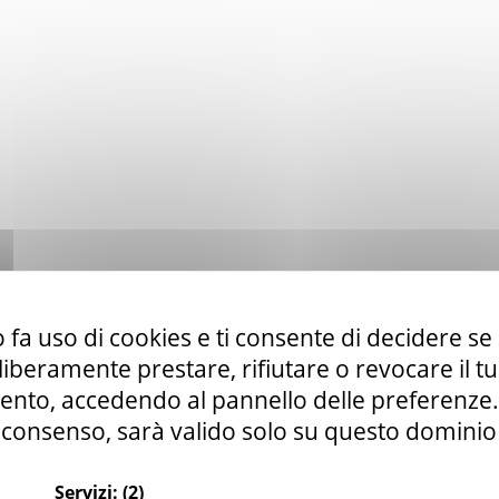
 fa uso di cookies e ti consente di decidere se 
i liberamente prestare, rifiutare o revocare il 
nto, accedendo al pannello delle preferenze. S
consenso, sarà valido solo su questo dominio
Servizi:
(2)