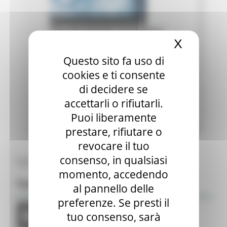
Marche Sicure, 1,2 milioni
per tecnologie e
X
Nascond
videosorveglianza: approvati
Questo sito fa uso di
i criteri del bando
cookies e ti consente
Comunicati stampa
In primo
di decidere se
piano
Enti Locali e
PA
Opportunità per il
accettarli o rifiutarli.
territorio
Puoi liberamente
prestare, rifiutare o
revocare il tuo
consenso, in qualsiasi
Tutte le news
momento, accedendo
Focus
al pannello delle
preferenze. Se presti il
tuo consenso, sarà