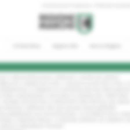
|
Amministrazione Trasparente
Profilo del committen
In Primo Piano
Regione Utile
Entra in Regione
GIE E VIDEOSORVEGLIANZA: APPROVATI I CRITERI DEL BANDO
!
UBBLICATO IL BANDO DA OLTRE 11 MILIONI DI EURO PER LE PMI, 
A SPERIMENTALE LA FERMATA DI CIVITANOVA PER DUE FRECCIAROS
I STORIA, INNOVAZIONE E SOCCORSO AL SERVIZIO DEL TERRITORIO
!
RO: “RISORSE DECISIVE PER LE INFRASTRUTTURE PORTUALI DEL MEDI
IONE RINNOVA L'IMPEGNO PER UNA NATURA SENZA BARRIERE
!
"DALL’EMERGENZA ALLA RICOSTRUZIONE. LA SICUREZZA DELLA COMU
 DISABILI E PERSONE FRAGILI: LA REGIONE APPROVA UN AUMENTO 
L’ANNO DI PRESIDENZA ITALIANA
!