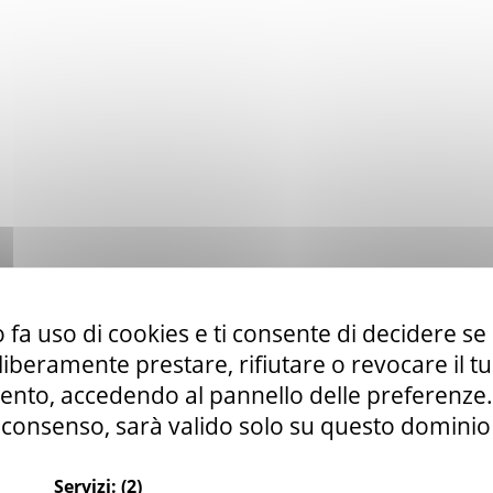
 fa uso di cookies e ti consente di decidere se 
i liberamente prestare, rifiutare o revocare il 
nto, accedendo al pannello delle preferenze. S
consenso, sarà valido solo su questo dominio
Servizi:
(2)