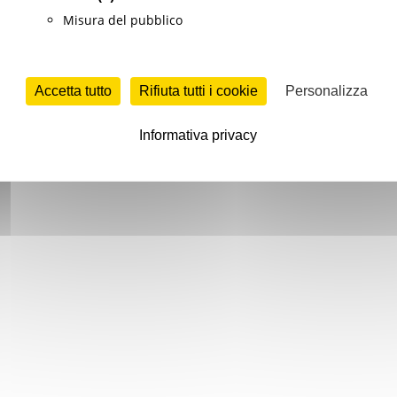
Misura del pubblico
Accetta tutto
Rifiuta tutti i cookie
Personalizza
Informativa privacy