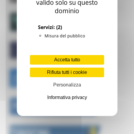
valido solo su questo
dominio
Servizi:
(2)
Misura del pubblico
Accetta tutto
Rifiuta tutti i cookie
Personalizza
Informativa privacy