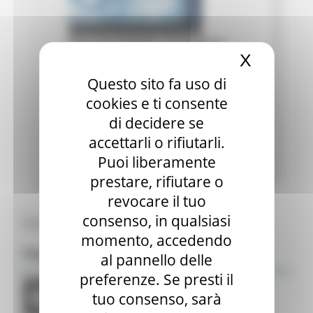
Marche Sicure, 1,2 milioni
per tecnologie e
X
Nascond
videosorveglianza: approvati
Questo sito fa uso di
i criteri del bando
cookies e ti consente
Comunicati stampa
In primo
di decidere se
piano
Enti Locali e
PA
Opportunità per il
accettarli o rifiutarli.
territorio
Puoi liberamente
prestare, rifiutare o
revocare il tuo
consenso, in qualsiasi
Tutte le news
momento, accedendo
Focus
al pannello delle
preferenze. Se presti il
tuo consenso, sarà