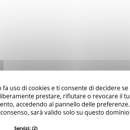
 fa uso di cookies e ti consente di decidere se 
i liberamente prestare, rifiutare o revocare il 
nto, accedendo al pannello delle preferenze. S
consenso, sarà valido solo su questo dominio
Servizi:
(2)