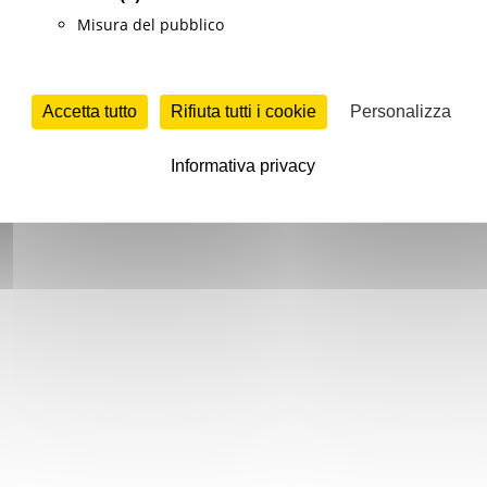
Misura del pubblico
Accetta tutto
Rifiuta tutti i cookie
Personalizza
Informativa privacy