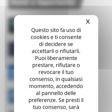
X
Nascond
Questo sito fa uso di
cookies e ti consente
di decidere se
accettarli o rifiutarli.
Puoi liberamente
prestare, rifiutare o
revocare il tuo
consenso, in qualsiasi
momento, accedendo
al pannello delle
preferenze. Se presti il
tuo consenso, sarà