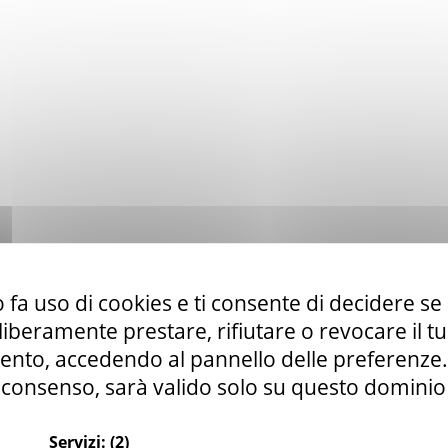
 fa uso di cookies e ti consente di decidere se 
i liberamente prestare, rifiutare o revocare il 
nto, accedendo al pannello delle preferenze. S
consenso, sarà valido solo su questo dominio
Servizi:
(2)