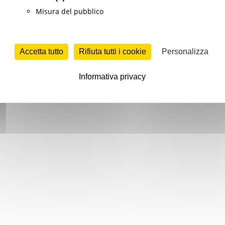
Misura del pubblico
Accetta tutto
Rifiuta tutti i cookie
Personalizza
Informativa privacy